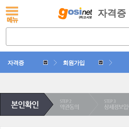
자격증
자격증
회원가입